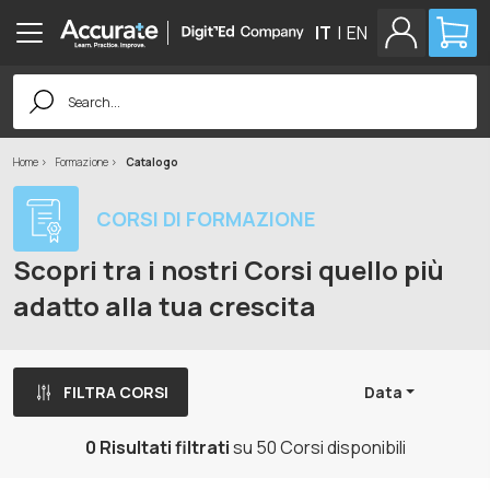
IT
|
EN
Search
for:
Home
Formazione
Catalogo
CORSI DI FORMAZIONE
Scopri tra i nostri Corsi quello più
adatto alla tua crescita
FILTRA CORSI
Data
0 Risultati filtrati
su 50 Corsi disponibili