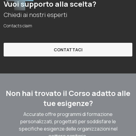
Vuoi supporto alla scelta?
Chiedi ai nostri esperti
Contacts claim
CONTATTACI
Non hai trovato il Corso adatto alle
tue esigenze?
Accurate offre programmi di formazione
personalizzati, progettati per soddisfare le
specifiche esigenze delle organizzazioni nel
settore sanitario.