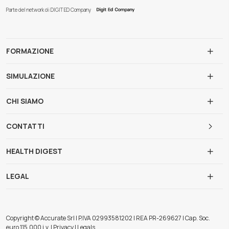
Parte del network di DIGIT ED Company
FORMAZIONE
SIMULAZIONE
CHI SIAMO
CONTATTI
HEALTH DIGEST
LEGAL
Copyright © Accurate Srl | P.IVA 02993581202 | REA PR-269627 | Cap. Soc.
euro 115.000 i.v. | Privacy | Legals