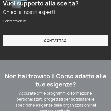
Vuoi supporto alla scelta?
Chiedi ai nostri esperti
Contacts claim
CONTATTACI
Non hai trovato il Corso adatto alle
tue esigenze?
Accurate offre programmi di formazione
personalizzati, progettati per soddisfare le
specifiche esigenze delle organizzazioni nel
settore sanitario.