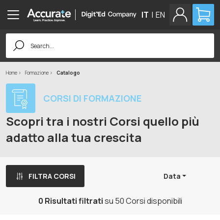
IT
|
EN
Search
for:
Home
Formazione
Catalogo
CORSI DI FORMAZIONE
Scopri tra i nostri Corsi quello più
adatto alla tua crescita
FILTRA CORSI
Data
0 Risultati filtrati
su 50 Corsi disponibili