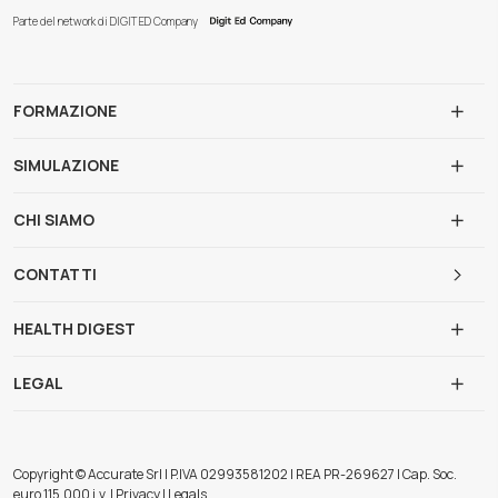
Parte del network di DIGIT ED Company
FORMAZIONE
SIMULAZIONE
CHI SIAMO
CONTATTI
HEALTH DIGEST
LEGAL
Copyright © Accurate Srl | P.IVA 02993581202 | REA PR-269627 | Cap. Soc.
euro 115.000 i.v. | Privacy | Legals