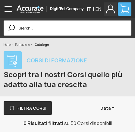
IT
|
EN
Search
for:
Home
Formazione
Catalogo
CORSI DI FORMAZIONE
Scopri tra i nostri Corsi quello più
adatto alla tua crescita
FILTRA CORSI
Data
0 Risultati filtrati
su 50 Corsi disponibili