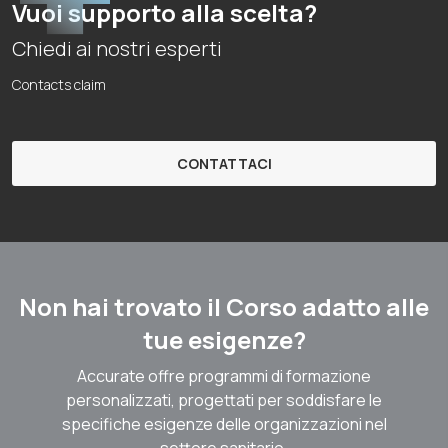
Vuoi supporto alla scelta?
Chiedi ai nostri esperti
Contacts claim
CONTATTACI
Non hai trovato il Corso adatto alle
tue esigenze?
Accurate offre programmi di formazione
personalizzati, progettati per soddisfare le
specifiche esigenze delle organizzazioni nel
settore sanitario.