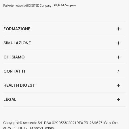
Parte del network di DIGIT ED Company
FORMAZIONE
SIMULAZIONE
CHI SIAMO
CONTATTI
HEALTH DIGEST
LEGAL
Copyright © Accurate Srl | P.IVA 02993581202 | REA PR-269627 | Cap. Soc.
euro 115.000 i.v. | Privacy | Legals