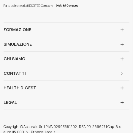
Parte del network di DIGIT ED Company
FORMAZIONE
SIMULAZIONE
CHI SIAMO
CONTATTI
HEALTH DIGEST
LEGAL
Copyright © Accurate Srl | P.IVA 02993581202 | REA PR-269627 | Cap. Soc.
euro 115.000 i.v. | Privacy | Legals