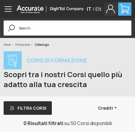
IT
|
EN
Search
for:
Home
Formazione
Catalogo
CORSI DI FORMAZIONE
Scopri tra i nostri Corsi quello più
adatto alla tua crescita
FILTRA CORSI
Crediti
0 Risultati filtrati
su 50 Corsi disponibili