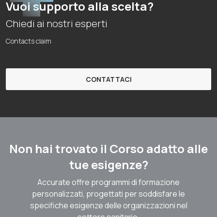
Vuoi supporto alla scelta?
Chiedi ai nostri esperti
Contacts claim
CONTATTACI
Non hai trovato il Corso adatto alle
tue esigenze?
Accurate offre programmi di formazione
personalizzati, progettati per soddisfare le
specifiche esigenze delle organizzazioni nel
settore sanitario.