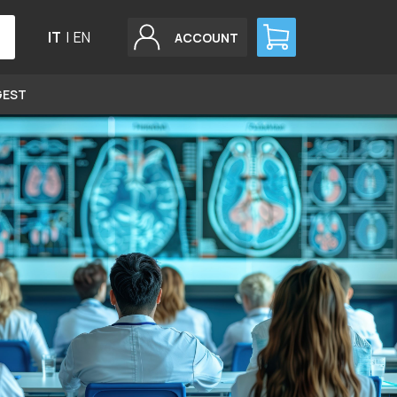
IT
|
EN
ACCOUNT
GEST