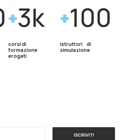
0
3k
100
corsi di
istruttori di
formazione
simulazione
erogati
ISCRIVITI