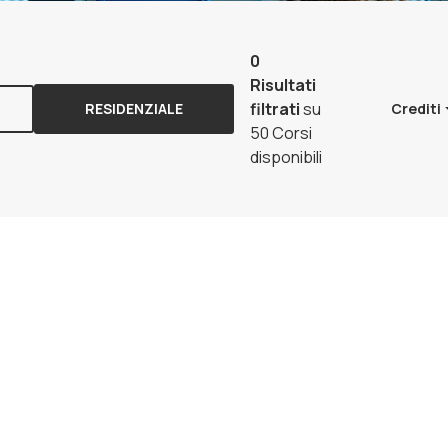
0
Risultati
filtrati
su
RESIDENZIALE
Crediti
50 Corsi
disponibili