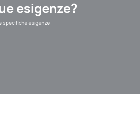
 tue esigenze?
le specifiche esigenze