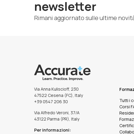
newsletter
Rimani aggiornato sulle ultime novit
Via Anna Kuliscioff, 230
Forma
47522 Cesena (FC), Italy
Tutti i 
+39 0547 206 30
Corsi 
Via Alfredo Veroni, 37/A
Reside
43122 Parma (PR), Italy
Formaz
Certifi
Per informazioni:
Collabo