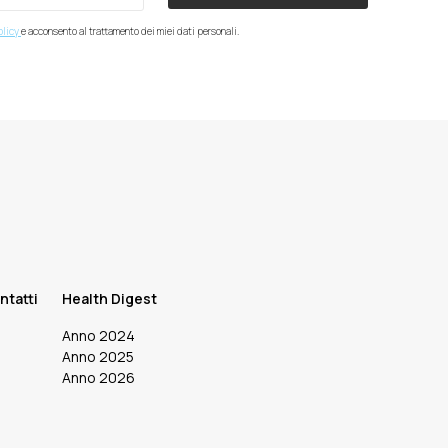
olicy
e acconsento al trattamento dei miei dati personali.
ntatti
Health Digest
Anno 2024
Anno 2025
Anno 2026