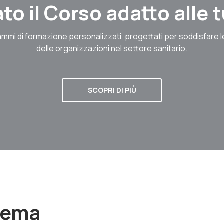
to il Corso adatto alle
mmi di formazione personalizzati, progettati per soddisfare 
delle organizzazioni nel settore sanitario.
SCOPRI DI PIÙ
stema