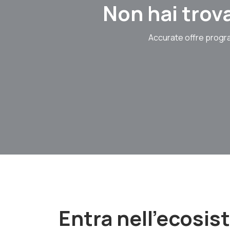
Non hai trova
Accurate offre progra
Entra nell'ecosi