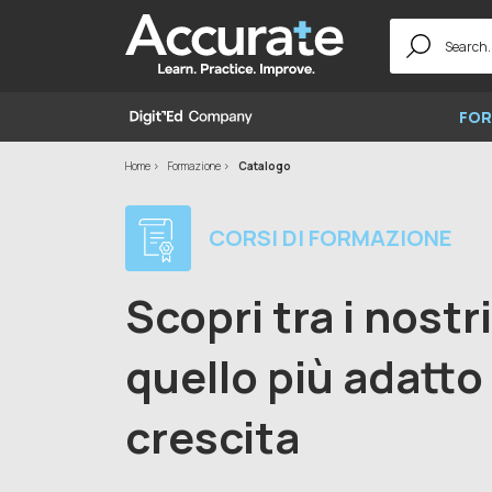
Search
for:
FOR
Home
Formazione
Catalogo
CORSI DI FORMAZIONE
Scopri tra i nostr
quello più adatto 
crescita