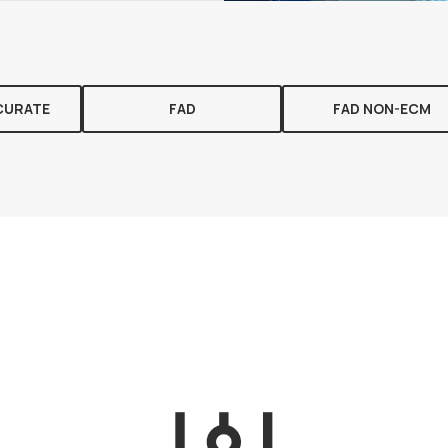
CURATE
FAD
FAD NON-ECM