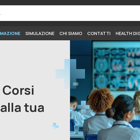
MAZIONE
SIMULAZIONE
CHI SIAMO
CONTATTI
HEALTH DI
i Corsi
alla tua