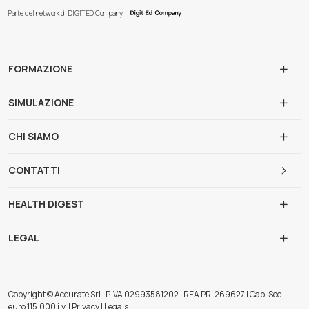
Parte del network di DIGIT ED Company
FORMAZIONE
SIMULAZIONE
CHI SIAMO
CONTATTI
HEALTH DIGEST
LEGAL
Copyright © Accurate Srl | P.IVA 02993581202 | REA PR-269627 | Cap. Soc.
euro 115.000 i.v. | Privacy | Legals