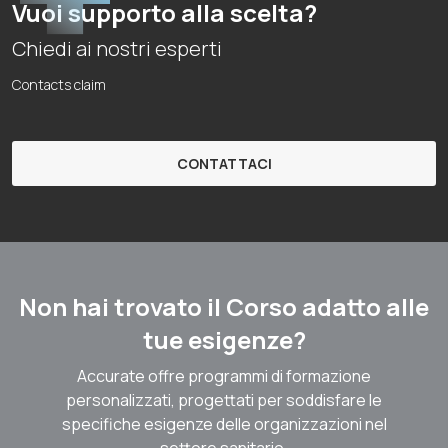
Vuoi supporto alla scelta?
Chiedi ai nostri esperti
Contacts claim
CONTATTACI
Non hai trovato il Corso adatto alle
tue esigenze?
Accurate offre programmi di formazione
personalizzati, progettati per soddisfare le
specifiche esigenze delle organizzazioni nel
settore sanitario.