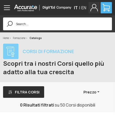
IT
|
EN
Search
for:
Home
Formazione
Catalogo
CORSI DI FORMAZIONE
Scopri tra i nostri Corsi quello più
adatto alla tua crescita
FILTRA CORSI
Prezzo
0 Risultati filtrati
su 50 Corsi disponibili