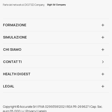
Parte del network di DIGIT ED Company
FORMAZIONE
SIMULAZIONE
CHI SIAMO
CONTATTI
HEALTH DIGEST
LEGAL
Copyright © Accurate Srl | P.IVA 02993581202 | REA PR-269627 | Cap. Soc.
euro 115.000 i.v. | Privacy | Legals