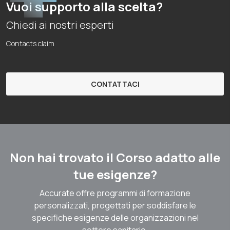
Vuoi supporto alla scelta?
Chiedi ai nostri esperti
Contacts claim
CONTATTACI
Non hai trovato il Corso adatto alle
tue esigenze?
Accurate offre programmi di formazione
personalizzati, progettati per soddisfare le
specifiche esigenze delle organizzazioni nel
settore sanitario.