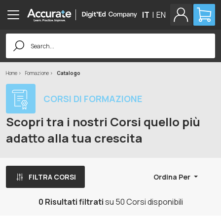
IT
|
EN
Search
for:
Home
Formazione
Catalogo
CORSI DI FORMAZIONE
Scopri tra i nostri Corsi quello più
adatto alla tua crescita
FILTRA CORSI
Ordina Per
0 Risultati filtrati
su 50 Corsi disponibili