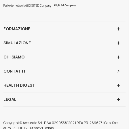
Parte del network di DIGIT ED Company
FORMAZIONE
SIMULAZIONE
CHI SIAMO
CONTATTI
HEALTH DIGEST
LEGAL
Copyright © Accurate Srl | P.IVA 02993581202 | REA PR-269627 | Cap. Soc.
euro 115.000 i.v. | Privacy | Legals