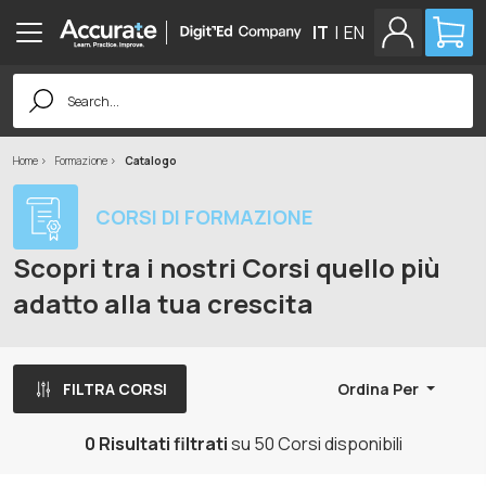
IT
|
EN
Search
for:
Home
Formazione
Catalogo
CORSI DI FORMAZIONE
Scopri tra i nostri Corsi quello più
adatto alla tua crescita
FILTRA CORSI
Ordina Per
0 Risultati filtrati
su 50 Corsi disponibili