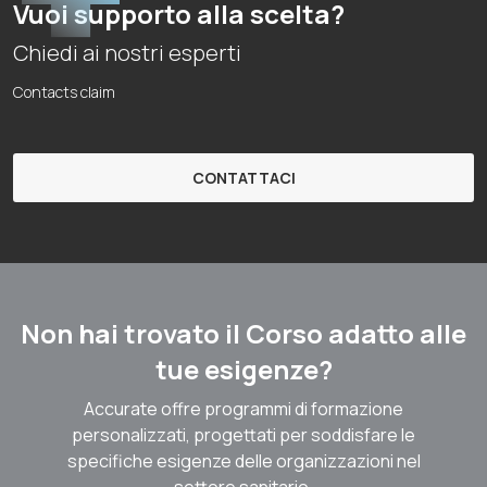
Vuoi supporto alla scelta?
Chiedi ai nostri esperti
Contacts claim
CONTATTACI
Non hai trovato il Corso adatto alle
tue esigenze?
Accurate offre programmi di formazione
personalizzati, progettati per soddisfare le
specifiche esigenze delle organizzazioni nel
settore sanitario.