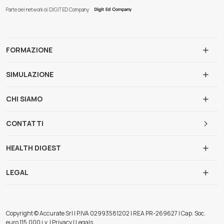
Parte del network di DIGIT ED Company
FORMAZIONE
SIMULAZIONE
CHI SIAMO
CONTATTI
HEALTH DIGEST
LEGAL
Copyright © Accurate Srl | P.IVA 02993581202 | REA PR-269627 | Cap. Soc.
euro 115.000 i.v. | Privacy | Legals