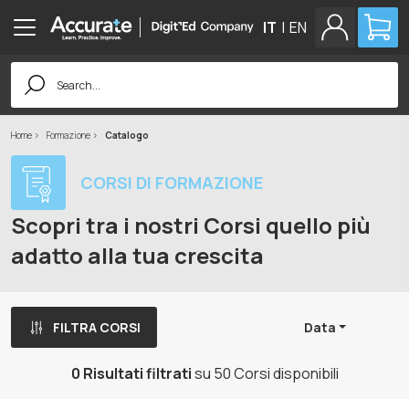
IT
|
EN
Search
for:
Home
Formazione
Catalogo
CORSI DI FORMAZIONE
Scopri tra i nostri Corsi quello più
adatto alla tua crescita
FILTRA CORSI
Data
0 Risultati filtrati
su 50 Corsi disponibili