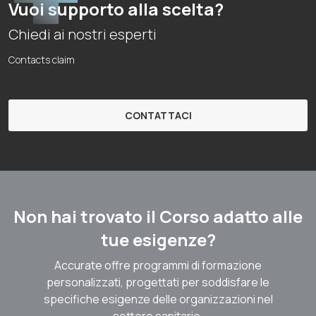
Vuoi supporto alla scelta?
Chiedi ai nostri esperti
Contacts claim
CONTATTACI
Non hai trovato il Corso adatto alle
tue esigenze?
Accurate offre programmi di formazione
personalizzati, progettati per soddisfare le
specifiche esigenze delle organizzazioni nel
settore sanitario.