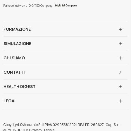
Parte del network di DIGIT ED Company
FORMAZIONE
SIMULAZIONE
CHI SIAMO
CONTATTI
HEALTH DIGEST
LEGAL
Copyright © Accurate Srl | P.IVA 02993581202 | REA PR-269627 | Cap. Soc.
euro 115.000 i.v. | Privacy | Legals