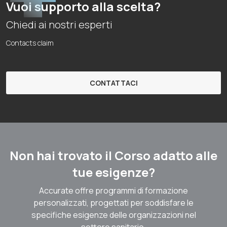
Vuoi supporto alla scelta?
Chiedi ai nostri esperti
Contacts claim
CONTATTACI
Non hai trovato il Corso adatto alle
tue esigenze?
Accurate offre programmi di formazione
personalizzati, progettati per soddisfare le
specifiche esigenze delle organizzazioni nel
settore sanitario.