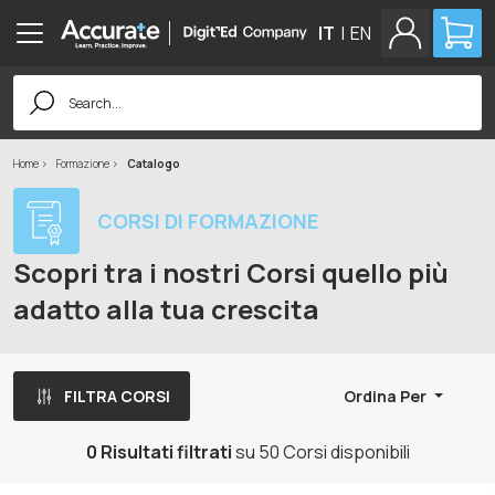
IT
|
EN
Search
for:
Home
Formazione
Catalogo
CORSI DI FORMAZIONE
Scopri tra i nostri Corsi quello più
adatto alla tua crescita
FILTRA CORSI
Ordina Per
0 Risultati filtrati
su 50 Corsi disponibili