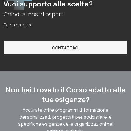
Vuoi supporto alla scelta?
Chiedi ai nostri esperti
Contacts claim
CONTATTACI
Non hai trovato il Corso adatto alle
tue esigenze?
Accurate offre programmi di formazione
personalizzati, progettati per soddisfare le
specifiche esigenze delle organizzazioni nel
settore sanitario.