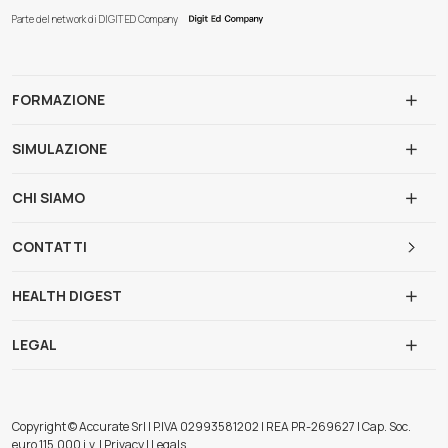
Parte del network di DIGIT ED Company
FORMAZIONE
SIMULAZIONE
CHI SIAMO
CONTATTI
HEALTH DIGEST
LEGAL
Copyright © Accurate Srl | P.IVA 02993581202 | REA PR-269627 | Cap. Soc.
euro 115.000 i.v. | Privacy | Legals