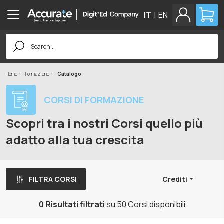
IT
|
EN
Search
for:
Home
Formazione
Catalogo
CORSI DI FORMAZIONE
Scopri tra i nostri Corsi quello più
adatto alla tua crescita
FILTRA CORSI
Crediti
0 Risultati filtrati
su 50 Corsi disponibili