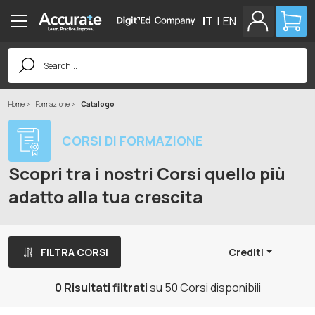
IT
|
EN
Search
for:
Home
Formazione
Catalogo
CORSI DI FORMAZIONE
Scopri tra i nostri Corsi quello più
adatto alla tua crescita
FILTRA CORSI
Crediti
0 Risultati filtrati
su 50 Corsi disponibili