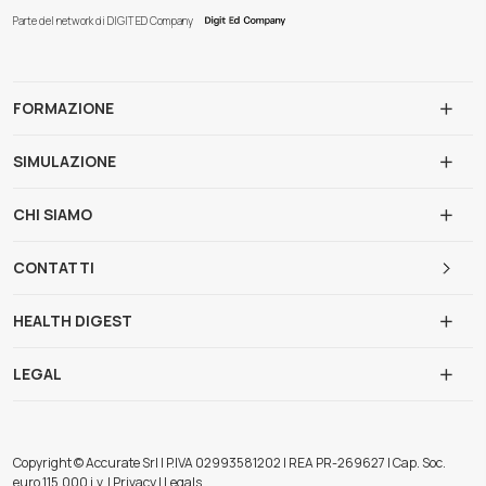
Parte del network di DIGIT ED Company
FORMAZIONE
SIMULAZIONE
CHI SIAMO
CONTATTI
HEALTH DIGEST
LEGAL
Copyright © Accurate Srl | P.IVA 02993581202 | REA PR-269627 | Cap. Soc.
euro 115.000 i.v. | Privacy | Legals