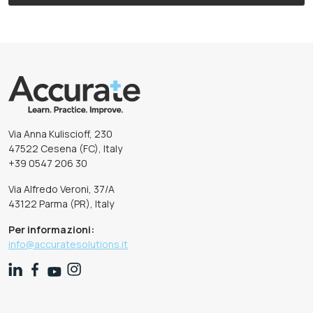
Via Anna Kuliscioff, 230
47522 Cesena (FC), Italy
+39 0547 206 30
Via Alfredo Veroni, 37/A
43122 Parma (PR), Italy
Per informazioni:
info@accuratesolutions.it