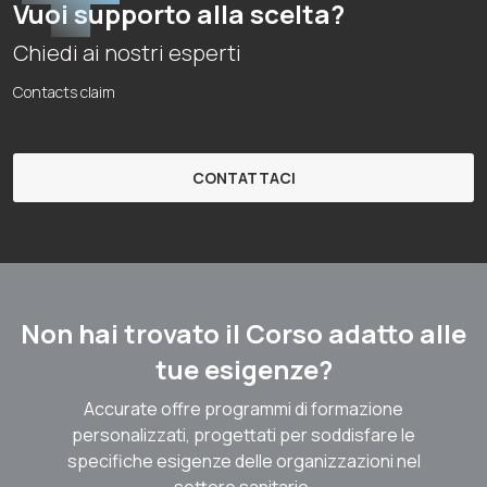
Vuoi supporto alla scelta?
Chiedi ai nostri esperti
Contacts claim
CONTATTACI
Non hai trovato il Corso adatto alle
tue esigenze?
Accurate offre programmi di formazione
personalizzati, progettati per soddisfare le
specifiche esigenze delle organizzazioni nel
settore sanitario.