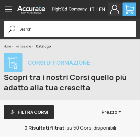
IT
|
EN
Search
for:
Home
Formazione
Catalogo
CORSI DI FORMAZIONE
Scopri tra i nostri Corsi quello più
adatto alla tua crescita
FILTRA CORSI
Prezzo
0 Risultati filtrati
su 50 Corsi disponibili