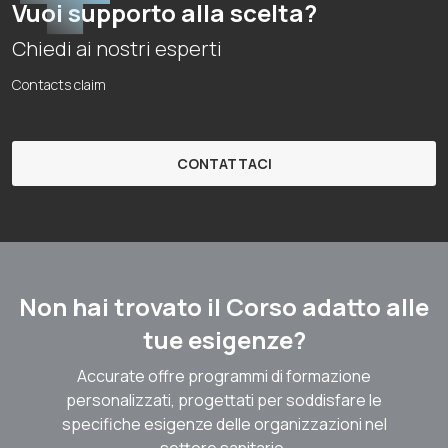
Vuoi supporto alla scelta?
Chiedi ai nostri esperti
Contacts claim
CONTATTACI
Non hai trovato il Corso adatto alle
tue esigenze?
Accurate offre programmi di formazione
personalizzati, progettati per soddisfare le
specifiche esigenze delle organizzazioni nel
settore sanitario.