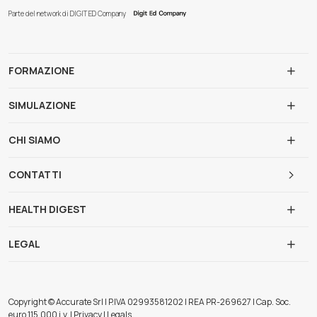
Parte del network di DIGIT ED Company
FORMAZIONE
SIMULAZIONE
CHI SIAMO
CONTATTI
HEALTH DIGEST
LEGAL
Copyright © Accurate Srl | P.IVA 02993581202 | REA PR-269627 | Cap. Soc.
euro 115.000 i.v. | Privacy | Legals