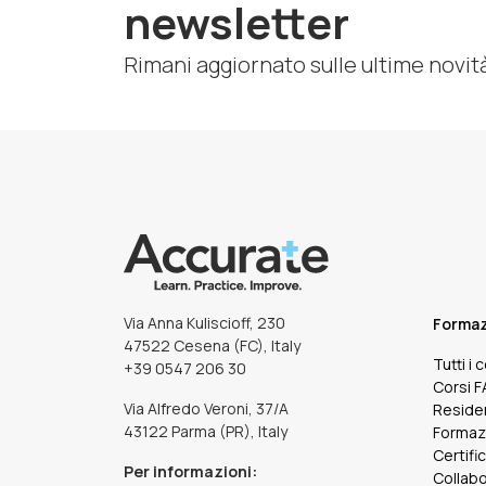
newsletter
Rimani aggiornato sulle ultime novit
Via Anna Kuliscioff, 230
Forma
47522 Cesena (FC), Italy
Tutti i 
+39 0547 206 30
Corsi 
Via Alfredo Veroni, 37/A
Reside
43122 Parma (PR), Italy
Formaz
Certifi
Per informazioni:
Collabo