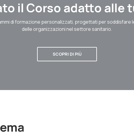
to il Corso adatto alle
mmi di formazione personalizzati, progettati per soddisfare 
delle organizzazioni nel settore sanitario.
SCOPRI DI PIÙ
stema