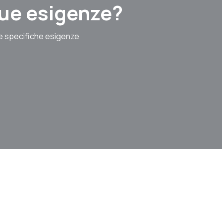
 tue esigenze?
le specifiche esigenze