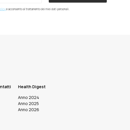
olicy
e acconsento al trattamento dei miei dati personali.
ntatti
Health Digest
Anno 2024
Anno 2025
Anno 2026