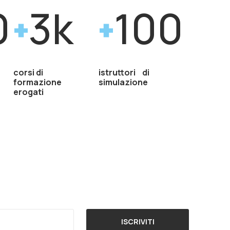
0
3k
100
corsi di
istruttori di
formazione
simulazione
erogati
ISCRIVITI