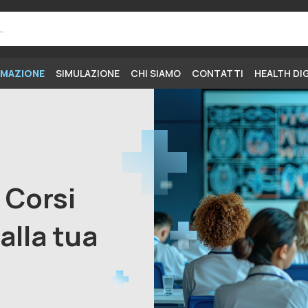
MAZIONE
SIMULAZIONE
CHI SIAMO
CONTATTI
HEALTH DI
i Corsi
alla tua