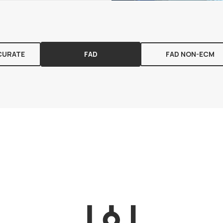
CURATE
FAD
FAD NON-ECM