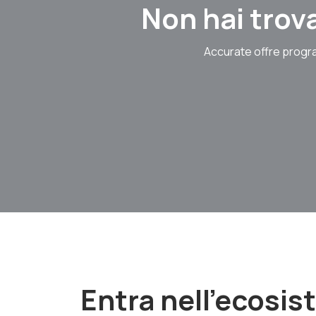
Non hai trova
Accurate offre progra
Entra nell'ecosi