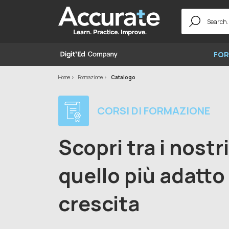
Search
for:
FOR
Home
Formazione
Catalogo
CORSI DI FORMAZIONE
Scopri tra i nostr
quello più adatto 
crescita