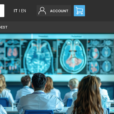
IT
|
EN
ACCOUNT
GEST