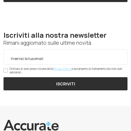
Iscriviti alla nostra newsletter
Rimani aggiornato sulle ultime novità
Dichiaro di aver preso visione della
Privacy Policy
e acconsento al trattamento dei miei dati
personali.
ISCRIVITI