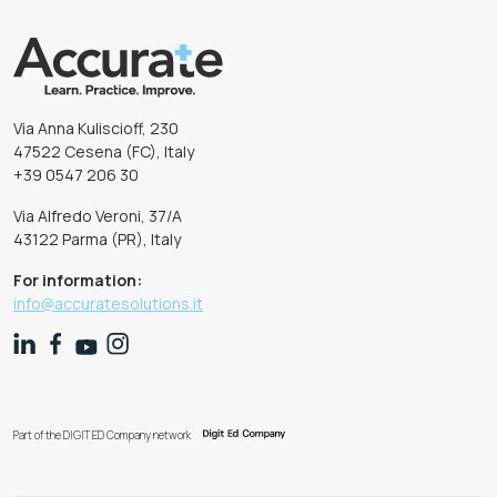
Via Anna Kuliscioff, 230
47522 Cesena (FC), Italy
+39 0547 206 30
Via Alfredo Veroni, 37/A
43122 Parma (PR), Italy
For information:
info@accuratesolutions.it
Part of the DIGIT ED Company network